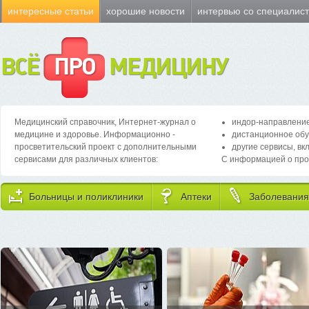
интересные статьи
хорошие новости
интервью со специалис
ВСЁ
ПРО
МЕДИЦИНУ
Медицинский справочник, Интернет-журнал о
индор-направление
медицине и здоровье. Информационно -
дистанционное обу
просветительский проект с дополнительными
другие сервисы, вк
сервисами для различных клиентов:
С информацией о про
Больницы и поликлиники
Аптеки
Заболевания