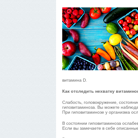
витамина D.
Как отследить нехватку витамино
Слабость, головокружение, состоян
гиповитаминоза. Вы можете наблюда
При гиповитаминозе у организма ос
В состоянии гиповитаминоза ослабе
Если вы замечаете в себе описанные