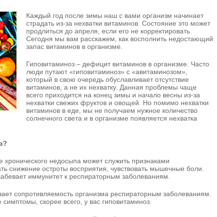
Каждый год после зимы наш с вами организм начинает
страдать из-за нехватки витаминов. Состояние это может
продлиться до апреля, если его не корректировать.
Сегодня мы вам расскажем, как восполнить недостающий
запас витаминов в организме.
Гиповитаминоз – дефицит витаминов в организме. Часто
люди путают «гиповитаминоз» с «авитаминозом»,
который в свою очередь обуславливает отсутствие
витаминов, а не их нехватку. Данная проблемы чаще
всего приходится на конец зимы и начало весны из-за
нехватки свежих фруктов и овощей. Но помимо нехватки
витаминов в еде, мы не получаем нужное количество
солнечного света и в организме появляется нехватка
в?
ие хронического недосыпа может служить признаками
ть снижение остроты восприятия, чувствовать мышечные боли.
лабевает иммунитет к респираторным заболеваниям.
вает сопротивляемость организма респираторным заболеваниям.
 симптомы, скорее всего, у вас гиповитаминоз.