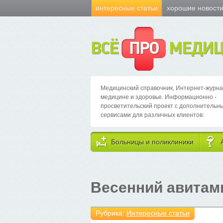
интересные статьи
хорошие новост
ВСЁ
ПРО
МЕДИЦ
Медицинский справочник, Интернет-журна
медицине и здоровье. Информационно -
просветительский проект с дополнительн
сервисами для различных клиентов:
Больницы и поликлиники
Весенний авитам
Рубрика:
Интересные статьи