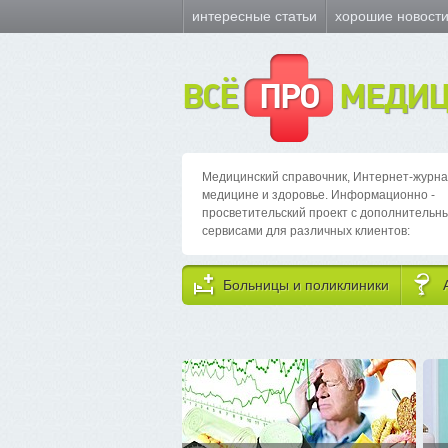
интересные статьи
хорошие новост
ВСЁ
ПРО
МЕДИЦ
Медицинский справочник, Интернет-журна
медицине и здоровье. Информационно -
просветительский проект с дополнительн
сервисами для различных клиентов:
Больницы и поликлиники