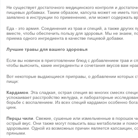
Не существует достаточного медицинского контроля и достаточ
пищевых добавках. Таким образом, капсула может не иметь того
заявлено в инструкции по применению, или может содержать в
Еда - это армия. Соединения из трав и специй, а также других 
вместе, чтобы обеспечить пользу для здоровья. Мы не знаем, по
приема одного ингредиента в качестве пищевой добавки.
Лучшие травы для вашего здоровья
Если вы новичок в приготовлении блюд с добавлением трав и с
чтобы выяснить, какие ингредиенты и сочетания вкусов вам нра
Вот некоторые выдающиеся приправы, о добавлении которых с
пищи:
Кардамон
. Эта сладкая, острая специя во многих смесях специ
успокаивает расстройство желудка, и лабораторные исследован
борьбе с воспалением. Из всех специй кардамон особенно бога
цинк.
Перцы чили
. Свежие, сушеные или измельченные в порошок ч
острый вкус. Они также могут повысить ваш метаболизм и помо
здоровыми. Одной из возможных причин является капсаицин, с
пряными.