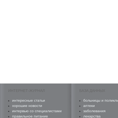
ИНТЕРНЕТ-ЖУРНАЛ
БАЗА ДАННЫХ
интересные статьи
больницы и поликл
хорошие новости
аптеки
интервью со специалистами
заболевания
правильное питание
лекарства