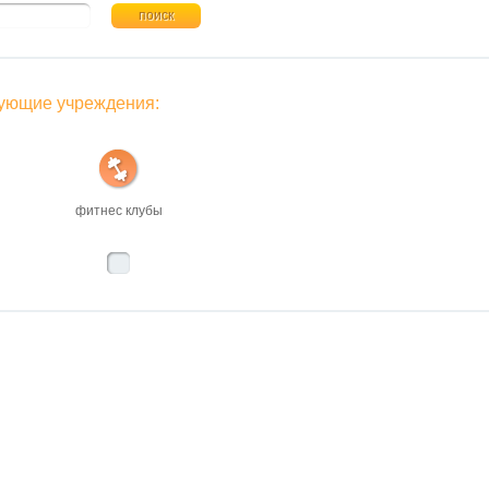
поиск
дующие учреждения:
фитнес клубы