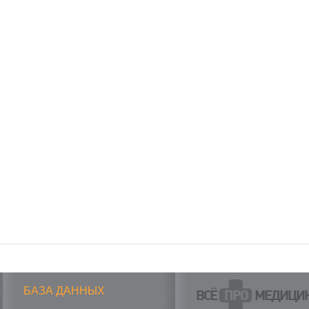
БАЗА ДАННЫХ
ВСЁ
ПРО
МЕДИЦИ