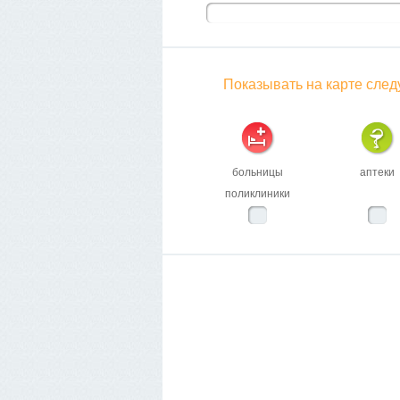
Показывать на карте сле
больницы
аптеки
поликлиники