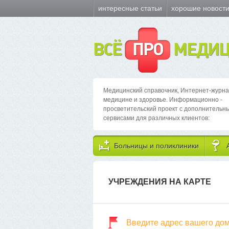
интересные статьи
хорошие новост
ВСЁ
ПРО
МЕДИЦ
Медицинский справочник, Интернет-журна
медицине и здоровье. Информационно -
просветительский проект с дополнительн
сервисами для различных клиентов:
Больницы и поликлиники
УЧРЕЖДЕНИЯ НА КАРТЕ
Введите адрес вашего до