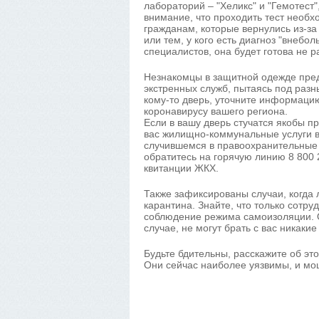
лабораторий – "Хеликс" и "Гемотест
внимание, что проходить тест необх
гражданам, которые вернулись из-за
или тем, у кого есть диагноз "внебо
специалистов, она будет готова не р
Незнакомцы в защитной одежде пре
экстренных служб, пытаясь под разн
кому-то дверь, уточните информаци
коронавирусу вашего региона.
Если в вашу дверь стучатся якобы 
вас жилищно-коммунальные услуги в
случившемся в правоохранительные 
обратитесь на горячую линию 8 800 
квитанции ЖКХ.
Также зафиксированы случаи, когда
карантина. Знайте, что только сотр
соблюдение режима самоизоляции. 
случае, не могут брать с вас никаки
Будьте бдительны, расскажите об эт
Они сейчас наиболее уязвимы, и мо