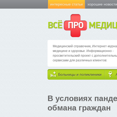
интересные статьи
хорошие новост
ВСЁ
ПРО
МЕДИЦ
Медицинский справочник, Интернет-журна
медицине и здоровье. Информационно -
просветительский проект с дополнительн
сервисами для различных клиентов:
Больницы и поликлиники
В условиях панд
обмана граждан