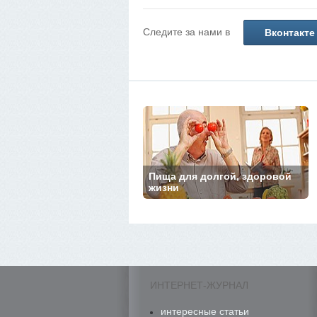
Следите за нами в
Вконтакте
Пища для долгой, здоровой
жизни
ИНТЕРНЕТ-ЖУРНАЛ
интересные статьи