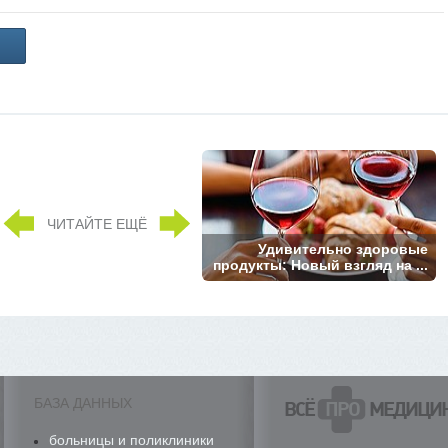
ЧИТАЙТЕ ЕЩЁ
Удивительно здоровые
продукты: Новый взгляд на ...
БАЗА ДАННЫХ
ВСЁ
ПРО
МЕДИЦИ
больницы и поликлиники