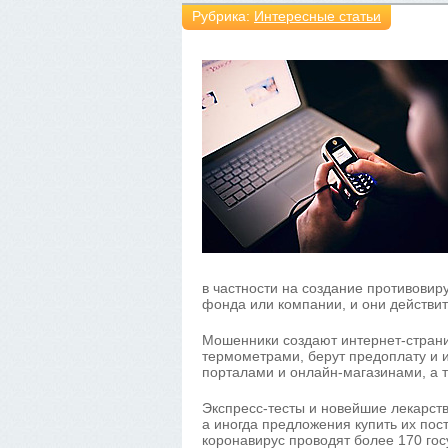
Рубрика:
Интересные статьи
в частности на создание противовиру
фонда или компании, и они действи
Мошенники создают интернет-страни
термометрами, берут предоплату и 
порталами и онлайн-магазинами, а т
Экспресс-тесты и новейшие лекарств
а иногда предложения купить их по
коронавирус проводят более 170 гос