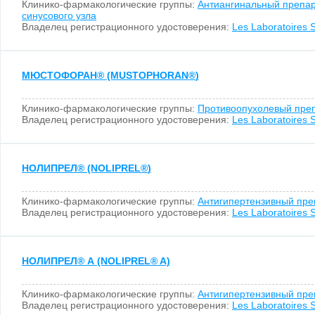
Клинико-фармакологические группы:
Антиангинальный препара
синусового узла
Владелец регистрационного удостоверения:
Les Laboratoires S
МЮСТОФОРАН
®
(MUSTOPHORAN
®
)
Клинико-фармакологические группы:
Противоопухолевый пре
Владелец регистрационного удостоверения:
Les Laboratoires S
НОЛИПРЕЛ
®
(NOLIPREL
®
)
Клинико-фармакологические группы:
Антигипертензивный пре
Владелец регистрационного удостоверения:
Les Laboratoires S
НОЛИПРЕЛ
®
А (NOLIPREL
®
A)
Клинико-фармакологические группы:
Антигипертензивный пре
Владелец регистрационного удостоверения:
Les Laboratoires S