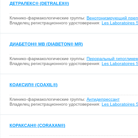
ДЕТРАЛЕКС
®
(DETRALEX
®
)
Клинико-фармакологические группы:
Венотонизирующий преп
Владелец регистрационного удостоверения:
Les Laboratoires S
ДИАБЕТОН
®
МВ (DIABETON
®
MR)
Клинико-фармакологические группы:
Пероральный гипогликем
Владелец регистрационного удостоверения:
Les Laboratoires S
КОАКСИЛ
®
(COAXIL
®
)
Клинико-фармакологические группы:
Антидепрессант
Владелец регистрационного удостоверения:
Les Laboratoires S
КОРАКСАН
®
(CORAXAN
®
)