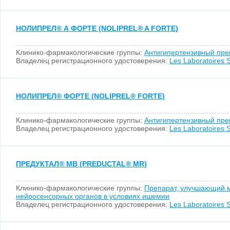
НОЛИПРЕЛ
®
А ФОРТЕ (NOLIPREL
®
A FORTE)
Клинико-фармакологические группы:
Антигипертензивный пре
Владелец регистрационного удостоверения:
Les Laboratoires S
НОЛИПРЕЛ
®
ФОРТЕ (NOLIPREL
®
FORTE)
Клинико-фармакологические группы:
Антигипертензивный пре
Владелец регистрационного удостоверения:
Les Laboratoires S
ПРЕДУКТАЛ
®
МВ (PREDUCTAL
®
MR)
Клинико-фармакологические группы:
Препарат, улучшающий 
нейросенсорных органов в условиях ишемии
Владелец регистрационного удостоверения:
Les Laboratoires S