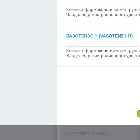
Клинико-фармакологические групп
Владелец регистрационного удост
ВАЗОТЕНЗ
®
Н (VASOTENZ
®
H)
Клинико-фармакологические групп
Владелец регистрационного удост
ИНТЕРНЕТ-ЖУРНАЛ