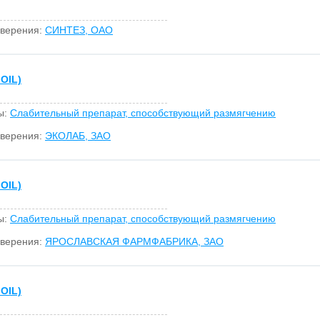
оверения:
СИНТЕЗ, ОАО
OIL)
ы:
Слабительный препарат, способствующий размягчению
оверения:
ЭКОЛАБ, ЗАО
OIL)
ы:
Слабительный препарат, способствующий размягчению
оверения:
ЯРОСЛАВСКАЯ ФАРМФАБРИКА, ЗАО
OIL)