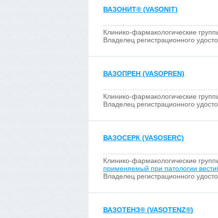
ВАЗОНИТ
®
(VASONIT)
Клинико-фармакологические групп
Владелец регистрационного удост
ВАЗОПРЕН (VASOPREN)
Клинико-фармакологические групп
Владелец регистрационного удост
ВАЗОСЕРК (VASOSERC)
Клинико-фармакологические групп
применяемый при патологии вести
Владелец регистрационного удост
ВАЗОТЕНЗ
®
(VASOTENZ
®
)