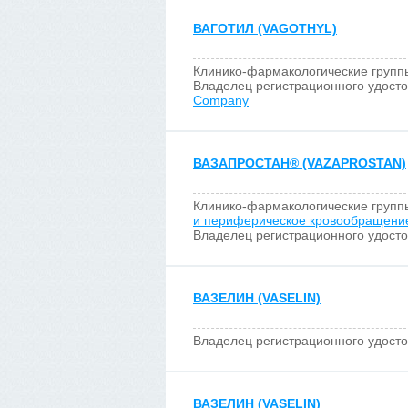
ВАГОТИЛ (VAGOTHYL)
Клинико-фармакологические групп
Владелец регистрационного удост
Company
ВАЗАПРОСТАН
®
(VAZAPROSTAN)
Клинико-фармакологические групп
и периферическое кровообращени
Владелец регистрационного удост
ВАЗЕЛИН (VASELIN)
Владелец регистрационного удост
ВАЗЕЛИН (VASELIN)