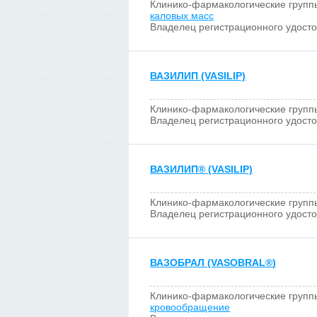
Клинико-фармакологические групп
каловых масс
Владелец регистрационного удост
ВАЗИЛИП (VASILIP)
Клинико-фармакологические групп
Владелец регистрационного удост
ВАЗИЛИП
®
(VASILIP)
Клинико-фармакологические групп
Владелец регистрационного удост
ВАЗОБРАЛ (VASOBRAL
®
)
Клинико-фармакологические групп
кровообращение