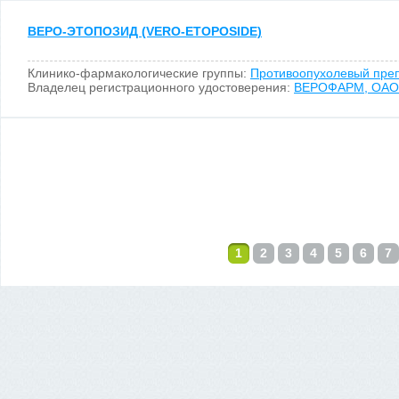
ВЕРО-ЭТОПОЗИД (VERO-ETOPOSIDE)
Клинико-фармакологические группы:
Противоопухолевый пре
Владелец регистрационного удостоверения:
ВЕРОФАРМ, ОАО
1
2
3
4
5
6
7