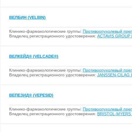
ВЕЛБИН (VELBIN)
Клинико-фармакологические группы:
Противоопухолевый пре
Владелец регистрационного удостоверения:
ACTAVIS GROUP h
ВЕЛКЕЙД
®
(VELCADE
®
)
Клинико-фармакологические группы:
Противоопухолевый пре
Владелец регистрационного удостоверения:
JANSSEN-CILAG I
ВЕПЕЗИД
®
(VEPESID)
Клинико-фармакологические группы:
Противоопухолевый пре
Владелец регистрационного удостоверения:
BRISTOL-MYERS S