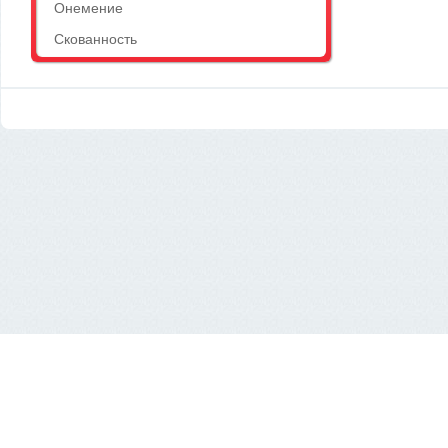
Онемение
Скованность