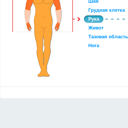
Шея
Грудная клетка
Рука
Живот
Тазовая область
Нога