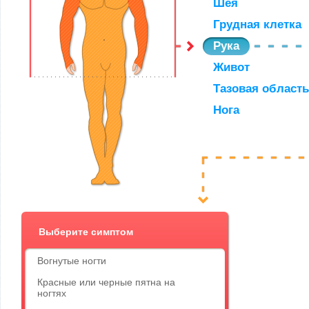
Шея
Грудная клетка
Рука
Живот
Тазовая область
Нога
Выберите симптом
Вогнутые ногти
Красные или черные пятна на
ногтях