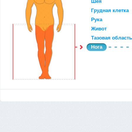
Шея
Грудная клетка
Рука
Живот
Тазовая область
Нога