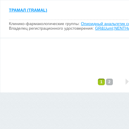
ТРАМАЛ (TRAMAL)
Клинико-фармакологические группы:
Опиоидный анальгетик 
Владелец регистрационного удостоверения:
GR&Uuml;NENTH
1
2