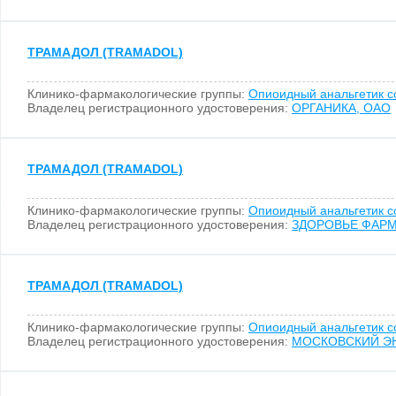
ТРАМАДОЛ (TRAMADOL)
Клинико-фармакологические группы:
Опиоидный анальгетик 
Владелец регистрационного удостоверения:
ОРГАНИКА, ОАО
ТРАМАДОЛ (TRAMADOL)
Клинико-фармакологические группы:
Опиоидный анальгетик 
Владелец регистрационного удостоверения:
ЗДОРОВЬЕ ФАР
ТРАМАДОЛ (TRAMADOL)
Клинико-фармакологические группы:
Опиоидный анальгетик 
Владелец регистрационного удостоверения:
МОСКОВСКИЙ ЭН