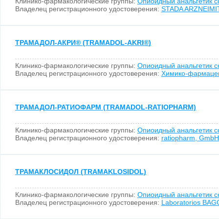
Клинико-фармакологические группы:
Опиоидный анальгетик 
Владелец регистрационного удостоверения:
STADA ARZNEIMI
ТРАМАДОЛ-АКРИ
®
(TRAMADOL-AKRI
®
)
Клинико-фармакологические группы:
Опиоидный анальгетик 
Владелец регистрационного удостоверения:
Химико-фармаце
ТРАМАДОЛ-РАТИОФАРМ (TRAMADOL-RATIOPHARM)
Клинико-фармакологические группы:
Опиоидный анальгетик 
Владелец регистрационного удостоверения:
ratiopharm, GmbH
ТРАМАКЛОСИДОЛ (TRAMAKLOSIDOL)
Клинико-фармакологические группы:
Опиоидный анальгетик 
Владелец регистрационного удостоверения:
Laboratorios BAGO