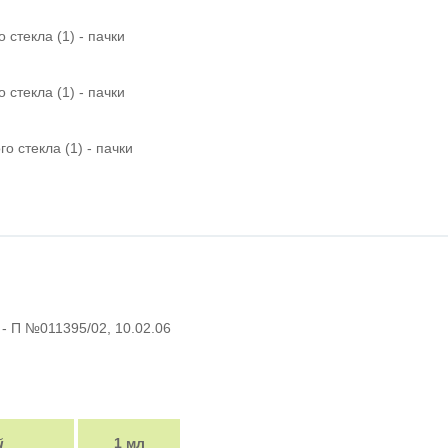
 стекла (1) - пачки
 стекла (1) - пачки
о стекла (1) - пачки
. - П №011395/02, 10.02.06
й
1 мл