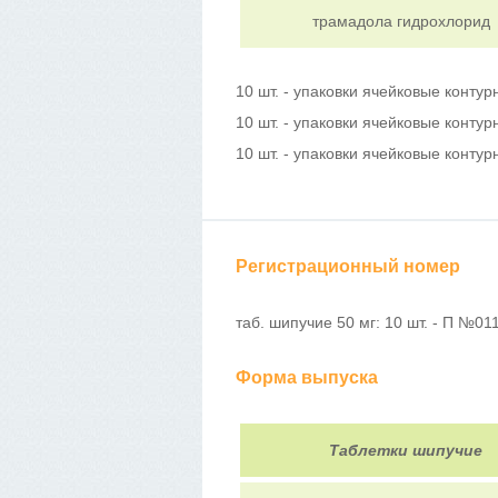
трамадола гидрохлорид
10 шт. - упаковки ячейковые контур
10 шт. - упаковки ячейковые контур
10 шт. - упаковки ячейковые контур
Регистрационный номер
таб. шипучие 50 мг: 10 шт. - П №01
Форма выпуска
Таблетки шипучие