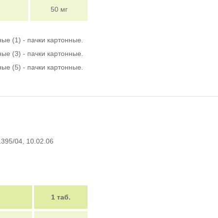
50 мг
ные (1) - пачки картонные.
ные (3) - пачки картонные.
ные (5) - пачки картонные.
1395/04, 10.02.06
1 таб.