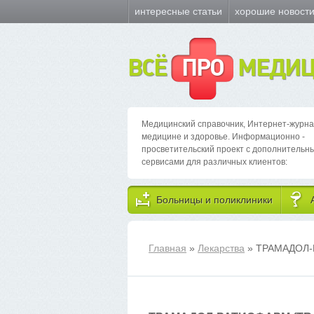
интересные статьи
хорошие новост
ВСЁ
ПРО
МЕДИЦ
Медицинский справочник, Интернет-журна
медицине и здоровье. Информационно -
просветительский проект с дополнительн
сервисами для различных клиентов:
Больницы и поликлиники
Главная
»
Лекарства
» ТРАМАДОЛ