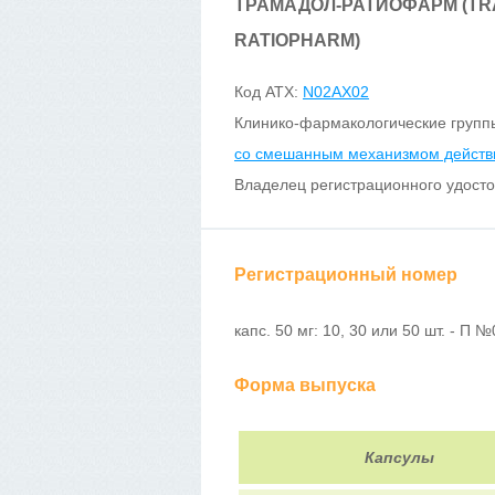
ТРАМАДОЛ-РАТИОФАРМ (TR
RATIOPHARM)
Код ATX:
N02AX02
Клинико-фармакологические групп
со смешанным механизмом действ
Владелец регистрационного удост
Регистрационный номер
капс. 50 мг: 10, 30 или 50 шт. - П 
Форма выпуска
Капсулы