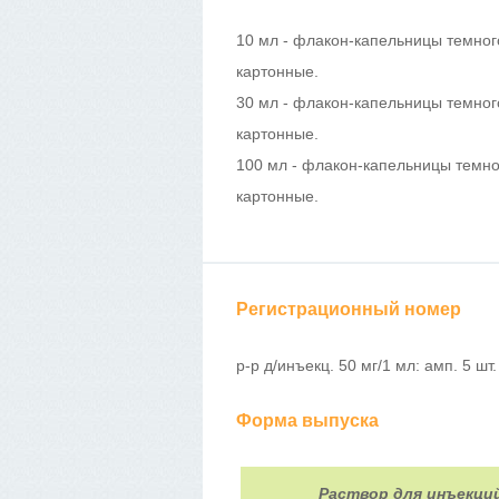
10 мл - флакон-капельницы темного
картонные.
30 мл - флакон-капельницы темного
картонные.
100 мл - флакон-капельницы темног
картонные.
Регистрационный номер
р-р д/инъекц. 50 мг/1 мл: амп. 5 шт
Форма выпуска
Раствор для инъекци