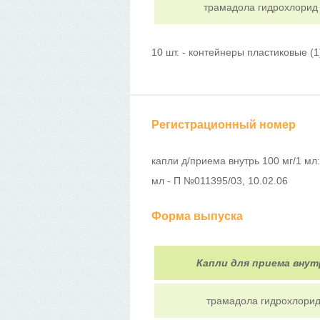
трамадола гидрохлорид
10 шт. - контейнеры пластиковые (1
Регистрационный номер
капли д/приема внутрь 100 мг/1 мл:
мл - П №011395/03, 10.02.06
Форма выпуска
Капли для приема внут
трамадола гидрохлори