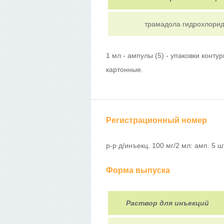
трамадола гидрохлори
1 мл - ампулы (5) - упаковки конту
картонные.
Регистрационный номер
р-р д/инъекц. 100 мг/2 мл: амп. 5 ш
Форма выпуска
Раствор для инъекций