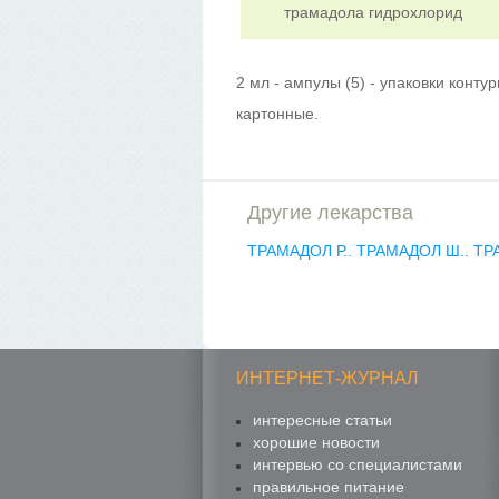
трамадола гидрохлорид
2 мл - ампулы (5) - упаковки конту
картонные.
Другие лекарства
ТРАМАДОЛ Р..
ТРАМАДОЛ Ш..
ТР
ИНТЕРНЕТ-ЖУРНАЛ
интересные статьи
хорошие новости
интервью со специалистами
правильное питание