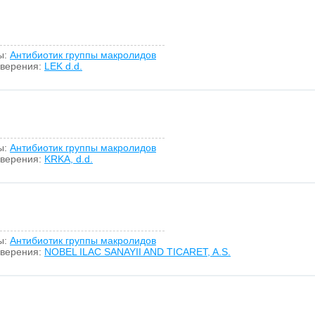
ы:
Антибиотик группы макролидов
оверения:
LEK d.d.
ы:
Антибиотик группы макролидов
оверения:
KRKA, d.d.
ы:
Антибиотик группы макролидов
оверения:
NOBEL ILAC SANAYII AND TICARET, A.S.