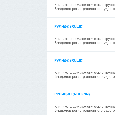
Клинико-фармакологические групп
Владелец регистрационного удост
РУЛИД
®
(RULID)
Клинико-фармакологические групп
Владелец регистрационного удост
РУЛИД
®
(RULID)
Клинико-фармакологические групп
Владелец регистрационного удост
РУЛИЦИН (RULICIN)
Клинико-фармакологические групп
Владелец регистрационного удост