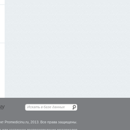
НУ
кт Promedicinu.ru, 2013. Все права защищены.