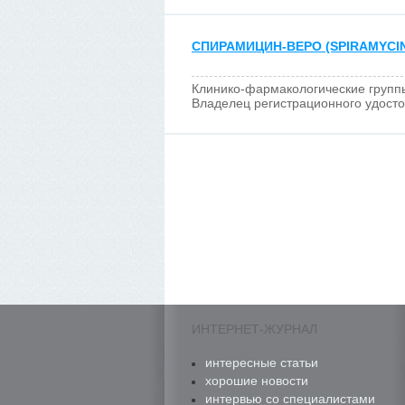
СПИРАМИЦИН-ВЕРО (SPIRAMYCI
Клинико-фармакологические групп
Владелец регистрационного удост
ИНТЕРНЕТ-ЖУРНАЛ
интересные статьи
хорошие новости
интервью со специалистами