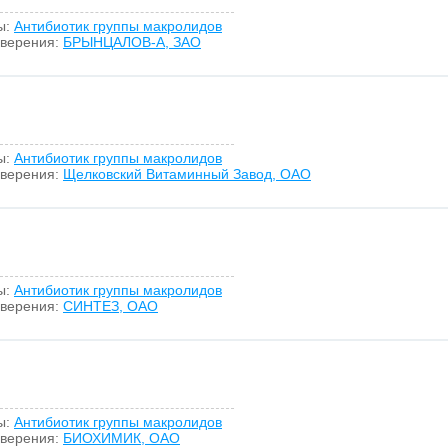
ы:
Антибиотик группы макролидов
оверения:
БРЫНЦАЛОВ-А, ЗАО
ы:
Антибиотик группы макролидов
оверения:
Щелковский Витаминный Завод, ОАО
ы:
Антибиотик группы макролидов
оверения:
СИНТЕЗ, ОАО
ы:
Антибиотик группы макролидов
оверения:
БИОХИМИК, ОАО