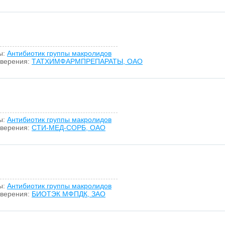
ы:
Антибиотик группы макролидов
оверения:
ТАТХИМФАРМПРЕПАРАТЫ, ОАО
ы:
Антибиотик группы макролидов
оверения:
СТИ-МЕД-СОРБ, ОАО
ы:
Антибиотик группы макролидов
оверения:
БИОТЭК МФПДК, ЗАО