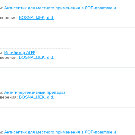
ы:
Антисептик для местного применения в ЛОР-практике и
оверения:
BOSNALIJEK, d.d.
ы:
Ингибитор АПФ
оверения:
BOSNALIJEK, d.d.
ы:
Антигипертензивный препарат
оверения:
BOSNALIJEK, d.d.
ы:
Антисептик для местного применения в ЛОР-практике и