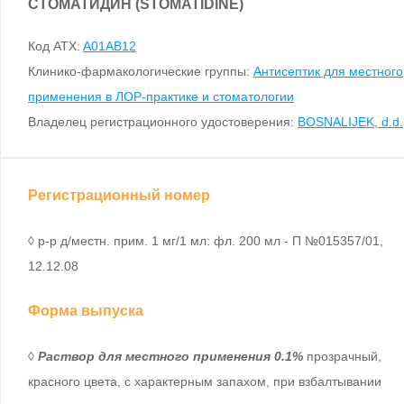
СТОМАТИДИН (STOMATIDINE)
Код ATX:
A01AB12
Клинико-фармакологические группы:
Антисептик для местного
применения в ЛОР-практике и стоматологии
Владелец регистрационного удостоверения:
BOSNALIJEK, d.d.
Регистрационный номер
◊ р-р д/местн. прим. 1 мг/1 мл: фл. 200 мл - П №015357/01,
12.12.08
Форма выпуска
◊
Раствор для местного применения 0.1%
прозрачный,
красного цвета, с характерным запахом, при взбалтывании