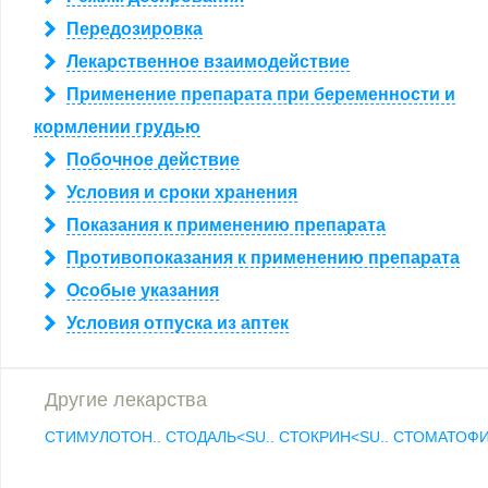
Передозировка
Лекарственное взаимодействие
Применение препарата при беременности и
кормлении грудью
Побочное действие
Условия и сроки хранения
Показания к применению препарата
Противопоказания к применению препарата
Особые указания
Условия отпуска из аптек
Другие лекарства
СТИМУЛОТОН..
СТОДАЛЬ<SU..
СТОКРИН<SU..
СТОМАТОФ