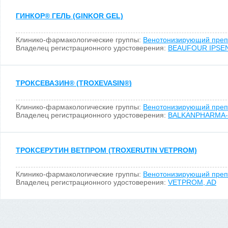
ГИНКОР
®
ГЕЛЬ (GINKOR GEL)
Клинико-фармакологические группы:
Венотонизирующий преп
Владелец регистрационного удостоверения:
BEAUFOUR IPSE
ТРОКСЕВАЗИН
®
(TROXEVASIN
®
)
Клинико-фармакологические группы:
Венотонизирующий преп
Владелец регистрационного удостоверения:
BALKANPHARMA-
ТРОКСЕРУТИН ВЕТПРОМ (TROXERUTIN VETPROM)
Клинико-фармакологические группы:
Венотонизирующий преп
Владелец регистрационного удостоверения:
VETPROM, AD