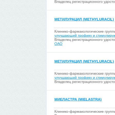
Владелец регистрационного удост
МЕТИЛУРАЦИЛ (METHYLURACIL)
Клинико-фармакологические групп
улучшающий трофику и стимулиру
Владелец регистрационного удост
ОАО
МЕТИЛУРАЦИЛ (METHYLURACIL)
Клинико-фармакологические групп
улучшающий трофику и стимулиру
Владелец регистрационного удост
МИЕЛАСТРА (MIELASTRA)
Клинико-фармакологические групп