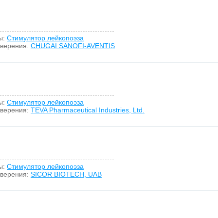
ы:
Стимулятор лейкопоэза
оверения:
CHUGAI SANOFI-AVENTIS
ы:
Стимулятор лейкопоэза
оверения:
TEVA Pharmaceutical Industries, Ltd.
ы:
Стимулятор лейкопоэза
оверения:
SICOR BIOTECH, UAB