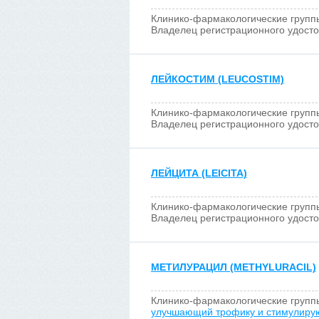
Клинико-фармакологические групп
Владелец регистрационного удост
ЛЕЙКОСТИМ (LEUCOSTIM)
Клинико-фармакологические групп
Владелец регистрационного удост
ЛЕЙЦИТА (LEICITA)
Клинико-фармакологические групп
Владелец регистрационного удост
МЕТИЛУРАЦИЛ (METHYLURACIL)
Клинико-фармакологические групп
улучшающий трофику и стимулиру