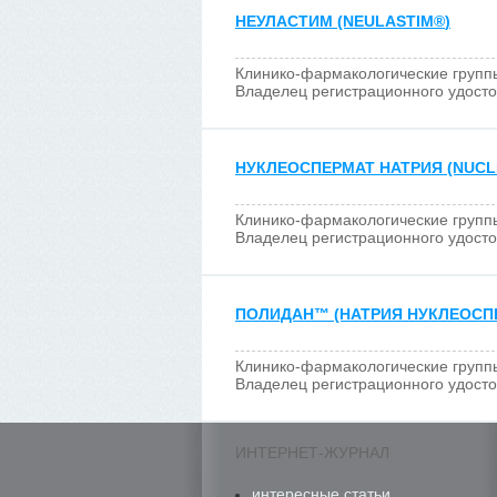
НЕУЛАСТИМ (NEULASTIM
®
)
Клинико-фармакологические групп
Владелец регистрационного удост
НУКЛЕОСПЕРМАТ НАТРИЯ (NUCL
Клинико-фармакологические групп
Владелец регистрационного удост
ПОЛИДАН
™
(НАТРИЯ НУКЛЕОСПЕ
Клинико-фармакологические групп
Владелец регистрационного удост
ИНТЕРНЕТ-ЖУРНАЛ
интересные статьи