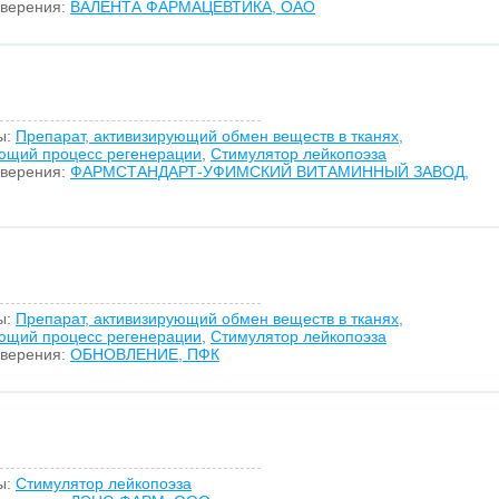
оверения:
ВАЛЕНТА ФАРМАЦЕВТИКА, ОАО
ы:
Препарат, активизирующий обмен веществ в тканях,
ющий процесс регенерации
,
Стимулятор лейкопоэза
оверения:
ФАРМСТАНДАРТ-УФИМСКИЙ ВИТАМИННЫЙ ЗАВОД,
ы:
Препарат, активизирующий обмен веществ в тканях,
ющий процесс регенерации
,
Стимулятор лейкопоэза
оверения:
ОБНОВЛЕНИЕ, ПФК
ы:
Стимулятор лейкопоэза