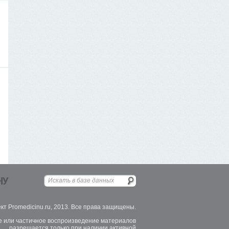
НУ
кт Promedicinu.ru, 2013. Все права защищены.
 или частичное воспроизведение материалов
разрешается только при наличии активной