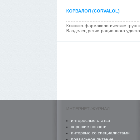
КОРВАЛОЛ (CORVALOL)
Клинико-фармакологические групп
Владелец регистрационного удост
ИНТЕРНЕТ-ЖУРНАЛ
интересные статьи
хорошие новости
интервью со специалистами
правильное питание