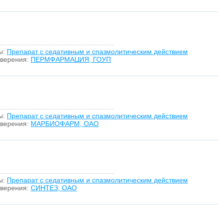
ы:
Препарат с седативным и спазмолитическим действием
оверения:
ПЕРМФАРМАЦИЯ, ГОУП
ы:
Препарат с седативным и спазмолитическим действием
оверения:
МАРБИОФАРМ, ОАО
ы:
Препарат с седативным и спазмолитическим действием
оверения:
СИНТЕЗ, ОАО