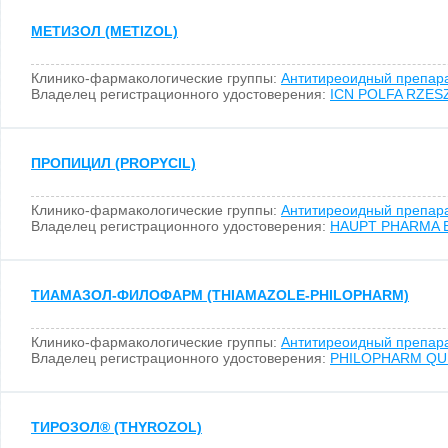
МЕТИЗОЛ (METIZOL)
Клинико-фармакологические группы:
Антитиреоидный препар
Владелец регистрационного удостоверения:
ICN POLFA RZESZ
ПРОПИЦИЛ (PROPYCIL)
Клинико-фармакологические группы:
Антитиреоидный препар
Владелец регистрационного удостоверения:
HAUPT PHARMA B
ТИАМАЗОЛ-ФИЛОФАРМ (THIAMAZOLE-PHILOPHARM)
Клинико-фармакологические группы:
Антитиреоидный препар
Владелец регистрационного удостоверения:
PHILOPHARM QU
ТИРОЗОЛ
®
(THYROZOL)