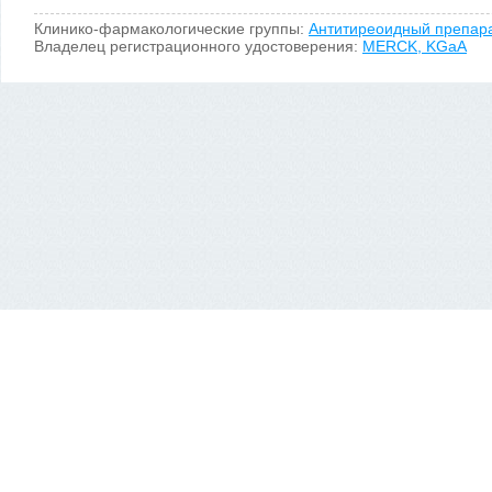
Клинико-фармакологические группы:
Антитиреоидный препар
Владелец регистрационного удостоверения:
MERCK, KGaA