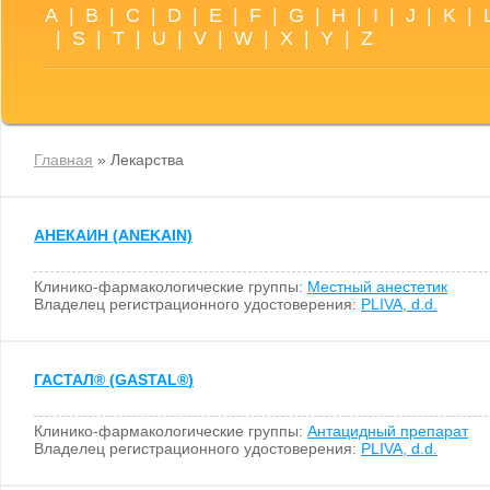
A
|
B
|
C
|
D
|
E
|
F
|
G
|
H
|
I
|
J
|
K
|
|
S
|
T
|
U
|
V
|
W
|
X
|
Y
|
Z
Главная
» Лекарства
АНЕКАИН (ANEKAIN)
Клинико-фармакологические группы:
Местный анестетик
Владелец регистрационного удостоверения:
PLIVA, d.d.
ГАСТАЛ
®
(GASTAL
®
)
Клинико-фармакологические группы:
Антацидный препарат
Владелец регистрационного удостоверения:
PLIVA, d.d.