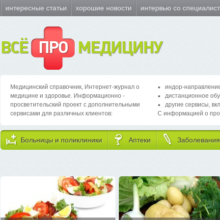
интересные статьи
хорошие новости
интервью со специалис
ВСЁ
ПРО
МЕДИЦИНУ
Медицинский справочник, Интернет-журнал о
индор-направление
медицине и здоровье. Информационно -
дистанционное обу
просветительский проект с дополнительными
другие сервисы, вк
сервисами для различных клиентов:
С информацией о про
Больницы и поликлиники
Аптеки
Заболевания