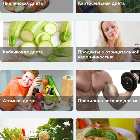
Лиепайская диета
Картофельная диета
Кабачковая диета
Продукты с отрицательной
калорийностью
Атомная диета
Правильно питание для м