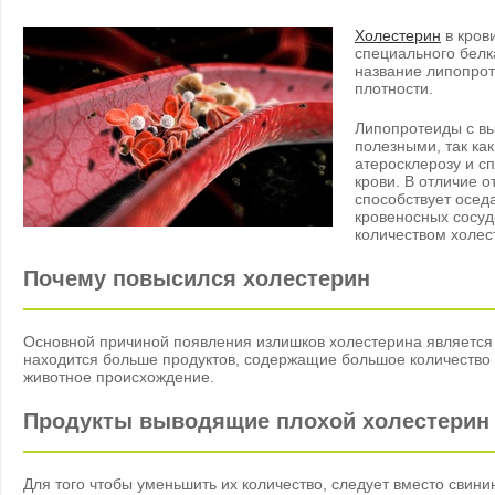
Холестерин
в кров
специального белка
название липопрот
плотности.
Липопротеиды с в
полезными, так как
атеросклерозу и с
крови. В отличие о
способствует осед
кровеносных сосуд
количеством холес
Почему повысился холестерин
Основной причиной появления излишков холестерина является 
находится больше продуктов, содержащие большое количество 
животное происхождение.
Продукты выводящие плохой холестерин
Для того чтобы уменьшить их количество, следует вместо свини