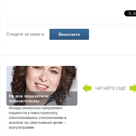
Следите за нами в
Вконтакте
ЧИТАЙТЕ ЕЩЁ
Не все показатели -
показательны
Иногда гинекологи направляют
пациенток к гемостазиологу,
обеспокоившись отклонениями в
анализе на свертывание крови –
коагулограмме