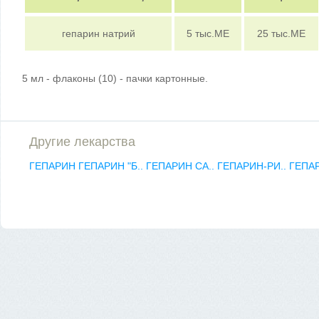
гепарин натрий
5 тыс.МЕ
25 тыс.МЕ
5 мл - флаконы (10) - пачки картонные.
Другие лекарства
ГЕПАРИН
ГЕПАРИН "Б..
ГЕПАРИН СА..
ГЕПАРИН-РИ..
ГЕПА