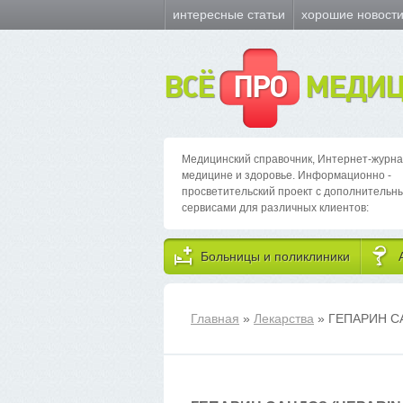
интересные статьи
хорошие новост
ВСЁ
ПРО
МЕДИЦ
Медицинский справочник, Интернет-журна
медицине и здоровье. Информационно -
просветительский проект с дополнительн
сервисами для различных клиентов:
Больницы и поликлиники
Главная
»
Лекарства
» ГЕПАРИН С