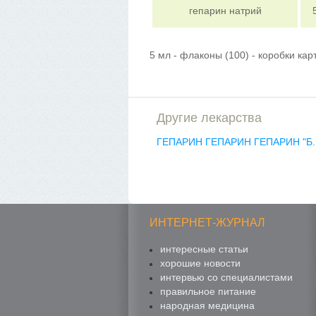
гепарин натрий
5 мл - флаконы (100) - коробки кар
Другие лекарства
ГЕПАРИН
ГЕПАРИН
ГЕПАРИН "Б.
ИНТЕРНЕТ-ЖУРНАЛ
интересные статьи
хорошие новости
интервью со специалистами
правильное питание
народная медицина