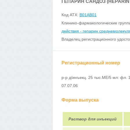
ГЕПАРИН САНДОЗ (HEPARIN
Код ATX:
B01AB01
Клинико-фармакологические групп
действия - гепарин среднемолеку
Владелец регистрационного удост
Регистрационный номер
р-р д/инъекц. 25 тыс.МЕ/5 мл: фл. 
07.07.06
Форма выпуска
Раствор для инъекций