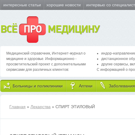
интересные статьи
хорошие новости
интервью со специалис
ВСЁ
ПРО
МЕДИЦИНУ
Медицинский справочник, Интернет-журнал о
индор-направление
медицине и здоровье. Информационно -
дистанционное обу
просветительский проект с дополнительными
другие сервисы, вк
сервисами для различных клиентов:
С информацией о про
Больницы и поликлиники
Аптеки
Заболевания
Главная
»
Лекарства
» СПИРТ ЭТИЛОВЫЙ