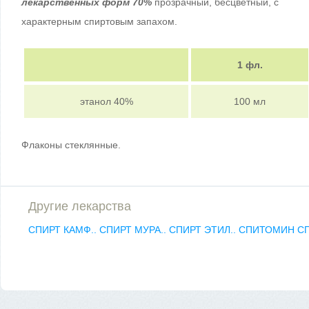
лекарственных форм 70%
прозрачный, бесцветный, с
характерным спиртовым запахом.
1 фл.
этанол 40%
100 мл
Флаконы стеклянные.
Другие лекарства
СПИРТ КАМФ..
СПИРТ МУРА..
СПИРТ ЭТИЛ..
СПИТОМИН
С