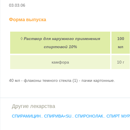
03.03.06
Форма выпуска
◊
Раствор для наружного применения
100
спиртовой 10%
мл
камфора
10 г
40 мл - флаконы темного стекла (1) - пачки картонные.
Другие лекарства
СПИРАМИЦИН..
СПИРИВА<SU..
СПИРОНОЛАК..
СПИРТ МУР