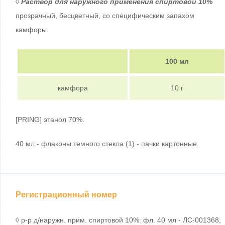
◊
Раствор для наружного применения спиртовой 10%
прозрачный, бесцветный, со специфическим запахом
камфоры.
100 мл
камфора
10 г
[PRING] этанол 70%.
40 мл - флаконы темного стекла (1) - пачки картонные.
Регистрационный номер
◊ р-р д/наружн. прим. спиртовой 10%: фл. 40 мл - ЛС-001368,