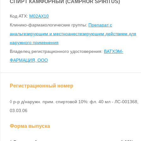
СПИРТ КАМФОРНЫЙ (CAMPHOR SPIRITUS)
Код ATX:
M02AX10
Клинико-фармакологические группы:
Препарат с
анальгезирующим и местноанестезирующим действием для
наружного применения
Владелец регистрационного удостоверения:
ВАТХЭМ-
ФАРМАЦИЯ, ООО
Регистрационный номер
◊ р-р д/наружн. прим. спиртовой 10%: фл. 40 мл - ЛС-001368,
03.03.06
Форма выпуска