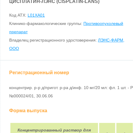
ЦИСПЛАТИН-ЛЭНС (CISPLATIN-LANS)
Код ATX:
L01XA01
Клинико-фармакологические группы:
Противоопухолевый
препарат
Владелец регистрационного удостоверения:
ЛЭНС-ФАРМ,
ООО
Регистрационный номер
концентрир. р-р д/пригот. р-ра д/инф. 10 мг/20 мл: фл. 1 шт. - Р
№000024/01, 30.06.06
Форма выпуска
Концентрированный раствор для