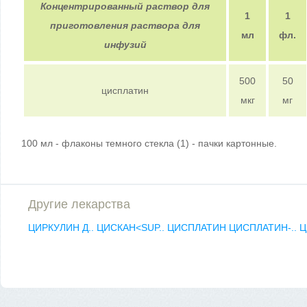
Концентрированный раствор для
1
1
приготовления раствора для
мл
фл.
инфузий
500
50
цисплатин
мкг
мг
100 мл - флаконы темного стекла (1) - пачки картонные.
Другие лекарства
ЦИРКУЛИН Д..
ЦИСКАН<SUP..
ЦИСПЛАТИН
ЦИСПЛАТИН-..
Ц