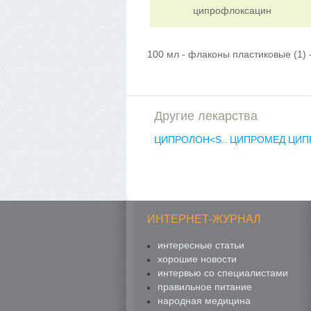
ципрофлоксацин
100 мл - флаконы пластиковые (1) 
Другие лекарства
ЦИПРОЛОН<S..
ЦИПРОМЕД
ЦИП
ИНТЕРНЕТ-ЖУРНАЛ
интересные статьи
хорошие новости
интервью со специалистами
правильное питание
народная медицина