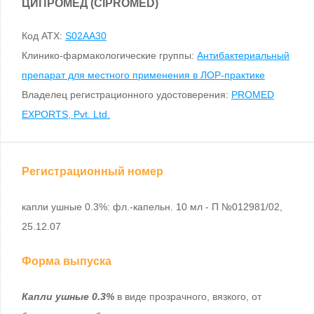
ЦИПРОМЕД (CIPROMED)
Код ATX:
S02AA30
Клинико-фармакологические группы:
Антибактериальный
препарат для местного применения в ЛОР-практике
Владелец регистрационного удостоверения:
PROMED
EXPORTS, Pvt. Ltd.
Регистрационный номер
капли ушные 0.3%: фл.-капельн. 10 мл - П №012981/02,
25.12.07
Форма выпуска
Капли ушные 0.3%
в виде прозрачного, вязкого, от