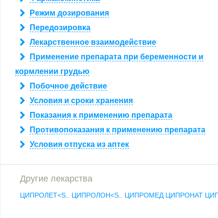
Режим дозирования
Передозировка
Лекарственное взаимодействие
Применение препарата при беременности и
кормлении грудью
Побочное действие
Условия и сроки хранения
Показания к применению препарата
Противопоказания к применению препарата
Условия отпуска из аптек
Другие лекарства
ЦИПРОЛЕТ<S..
ЦИПРОЛОН<S..
ЦИПРОМЕД
ЦИПРОНАТ
ЦИ