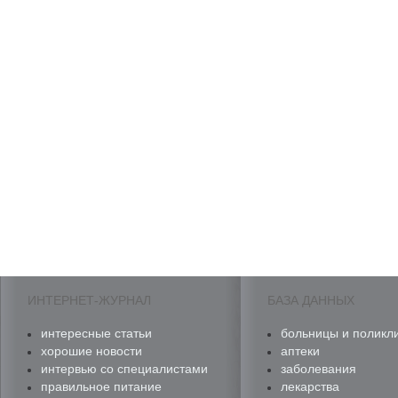
ИНТЕРНЕТ-ЖУРНАЛ
БАЗА ДАННЫХ
интересные статьи
больницы и поликл
хорошие новости
аптеки
интервью со специалистами
заболевания
правильное питание
лекарства