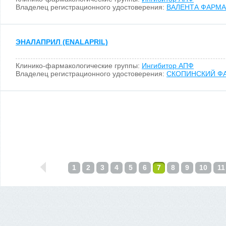
Владелец регистрационного удостоверения:
ВАЛЕНТА ФАРМА
ЭНАЛАПРИЛ (ENALAPRIL)
Клинико-фармакологические группы:
Ингибитор АПФ
Владелец регистрационного удостоверения:
СКОПИНСКИЙ ФА
1
2
3
4
5
6
7
8
9
10
11