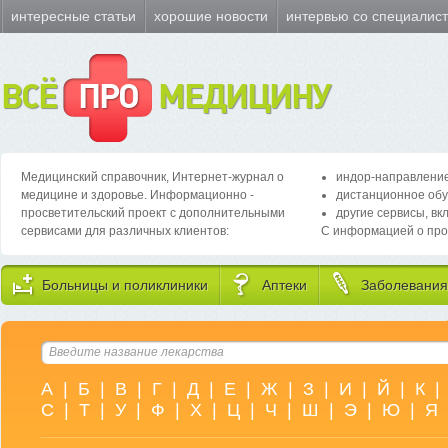
интересные статьи
хорошие новости
интервью со специалис
ВСЁ
ПРО
МЕДИЦИНУ
Медицинский справочник, Интернет-журнал о
индор-направление
медицине и здоровье. Информационно -
дистанционное обу
просветительский проект с дополнительными
другие сервисы, вк
сервисами для различных клиентов:
С информацией о про
Больницы и поликлиники
Аптеки
Заболевания
А
|
Б
|
В
|
Г
|
Д
|
Е
|
Ж
|
З
|
И
|
Й
|
К
|
С
|
Т
|
У
|
Ф
|
Х
|
Ц
|
Ч
|
Ш
|
Э
|
Ю
|
Я