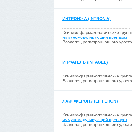
ИНТРОН
®
А (INTRON A)
Клинико-фармакологические групп
иммуномодулирующий препарат
Владелец регистрационного удост
ИНФАГЕЛЬ (INFAGEL)
Клинико-фармакологические групп
Владелец регистрационного удост
ЛАЙФФЕРОН
®
(LIFFERON)
Клинико-фармакологические групп
иммуномодулирующий препарат
Владелец регистрационного удост