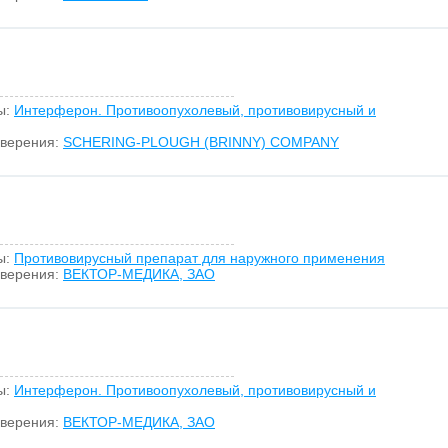
ы:
Интерферон. Противоопухолевый, противовирусный и
оверения:
SCHERING-PLOUGH (BRINNY) COMPANY
ы:
Противовирусный препарат для наружного применения
оверения:
ВЕКТОР-МЕДИКА, ЗАО
ы:
Интерферон. Противоопухолевый, противовирусный и
оверения:
ВЕКТОР-МЕДИКА, ЗАО