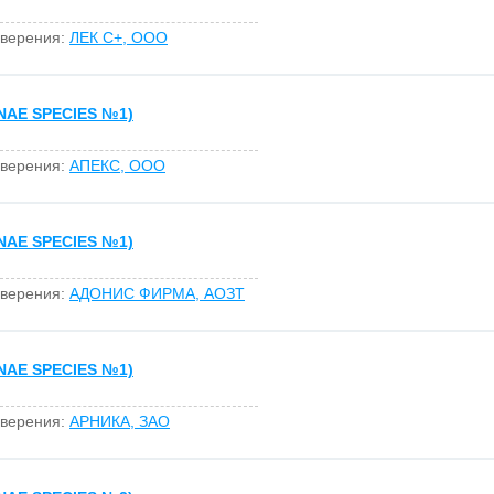
оверения:
ЛЕК С+, ООО
AE SPECIES №1)
оверения:
АПЕКС, ООО
AE SPECIES №1)
оверения:
АДОНИС ФИРМА, АОЗТ
AE SPECIES №1)
оверения:
АРНИКА, ЗАО