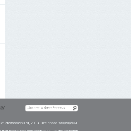
НУ
кт Promedicinu.ru, 2013. Все права защищены.