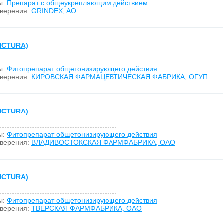
ы:
Препарат с общеукрепляющим действием
оверения:
GRINDEX, AO
NCTURA)
ы:
Фитопрепарат общетонизирующего действия
оверения:
КИРОВСКАЯ ФАРМАЦЕВТИЧЕСКАЯ ФАБРИКА, ОГУП
NCTURA)
ы:
Фитопрепарат общетонизирующего действия
оверения:
ВЛАДИВОСТОКСКАЯ ФАРМФАБРИКА, ОАО
NCTURA)
ы:
Фитопрепарат общетонизирующего действия
оверения:
ТВЕРСКАЯ ФАРМФАБРИКА, ОАО