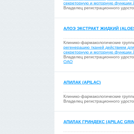
секреторную и моторную функции
Владелец регистрационного удост
АЛОЭ ЭКСТРАКТ ЖИДКИЙ (ALOES
Клинико-фармакологические групп
регенерацию тканей действием дл
секреторную и моторную функции
Владелец регистрационного удост
ОАО
АПИЛАК (APILAC)
Клинико-фармакологические групп
Владелец регистрационного удост
АПИЛАК ГРИНДЕКС (APILAC GRI