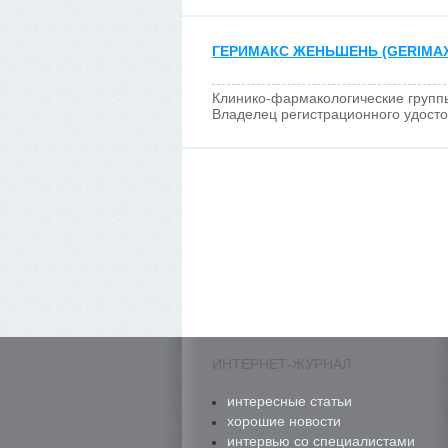
ГЕРИМАКС ЖЕНЬШЕНЬ (GERIMAX
Клинико-фармакологические групп
Владелец регистрационного удост
ИНТЕРНЕТ-ЖУРНАЛ
интересные статьи
хорошие новости
интервью со специалистами