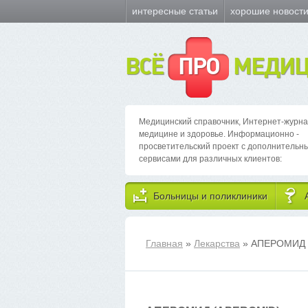
интересные статьи
хорошие новост
ВСЁ
ПРО
МЕДИЦ
Медицинский справочник, Интернет-журна
медицине и здоровье. Информационно -
просветительский проект с дополнительн
сервисами для различных клиентов:
Больницы и поликлиники
Главная
»
Лекарства
» АПЕРОМИД