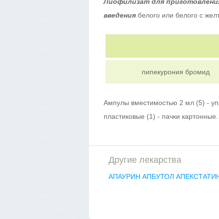
Лиофилизат для приготовления
введения
белого или белого с жел
пипекурония бромид
Ампулы вместимостью 2 мл (5) - у
пластиковые (1) - пачки картонные.
Другие лекарства
АПАУРИН
АПБУТОЛ
АПЕКСТАТИ