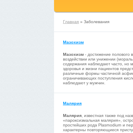
Главная
» Заболевания
Мазохизм
Мазохизм
- достижение полового 
воздействии или унижении (мораль
содержания наблюдают часто, но м
здоровья и жизни пациентов предс
различные формы частичной асфик
ограничивающих поступления кисл
наблюдают у мужчин.
Малярия
Малярия
, известная также под н
«пароксизмальная малярия», остр
простейших рода Plasmodium и пер
характерны повторяющиеся приступ