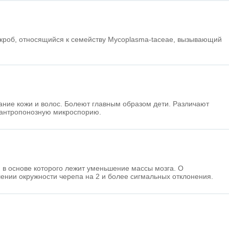
кроб, относящийся к семейству Mycoplasma-taceae, вызывающий
ание кожи и волос. Болеют главным образом дети. Различают
оантропонозную микроспорию.
, в основе которого лежит уменьшение массы мозга. О
нии окружности черепа на 2 и более сигмальных отклонения.