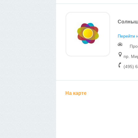
Солныш
Перейти н
Про
пр. Мир
(495) 
На карте