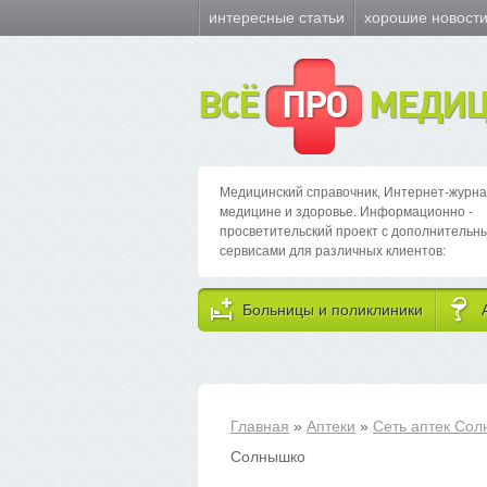
интересные статьи
хорошие новост
ВСЁ
ПРО
МЕДИЦ
Медицинский справочник, Интернет-журна
медицине и здоровье. Информационно -
просветительский проект с дополнительн
сервисами для различных клиентов:
Больницы и поликлиники
Главная
»
Аптеки
»
Сеть аптек Сол
Солнышко