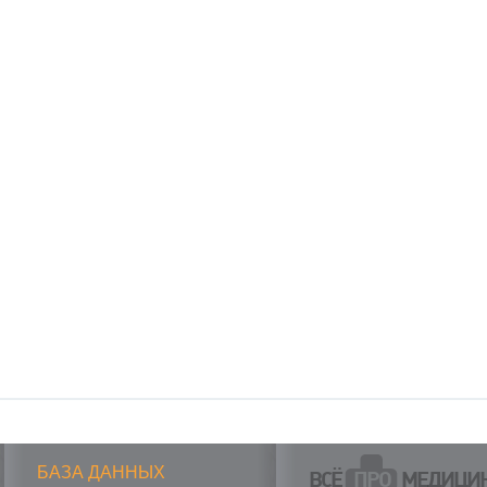
БАЗА ДАННЫХ
ВСЁ
ПРО
МЕДИЦИ