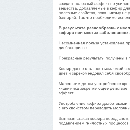
создает полезный эффект по усилен
вещества, добавляемые в кефир для
полезные свойства, пока никому не
бактерий. Так что необходимо испол
В результате разнообразных исс
кефира при многих заболеваниях.
Несомненная польза установлена при
дисбактериозе.
Прекрасные результаты получены в 
Кефир давно стал неотъемлемой со
диет и зарекомендовал себя своеоб
Маленьким детям употребление креп
кишечника закрепляющее действие. 
эффект.
Употребление кефира диабетиками по
с его свойством переводить молочный
Выпивая стакан кефира перед сном,
подавлением гнилостных процессов 