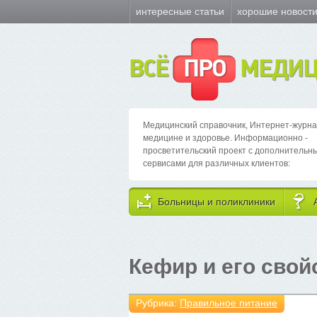
интересные статьи
хорошие новост
ВСЁ
ПРО
МЕДИЦ
Медицинский справочник, Интернет-журна
медицине и здоровье. Информационно -
просветительский проект с дополнительн
сервисами для различных клиентов:
Больницы и поликлиники
Кефир и его свой
Рубрика:
Правильное питание