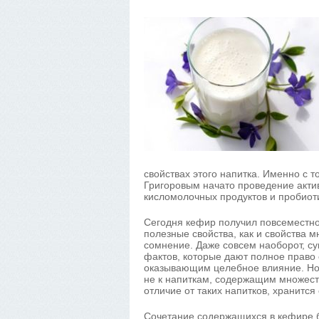
свойствах этого напитка. Именно с
Григоровым начато проведение акти
кисломолочных продуктов и пробиот
Сегодня кефир получил повсеместно
полезные свойства, как и свойства м
сомнение. Даже совсем наоборот, 
фактов, которые дают полное право 
оказывающим целебное влияние. Но, 
не к напиткам, содержащим множест
отличие от таких напитков, хранится
Сочетание содержащихся в кефире ба