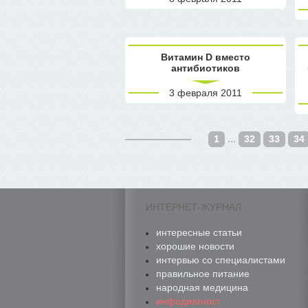
Витамин D вместо
антибиотиков
3 февраля 2011
1
...
32
33
34
ИНТЕРНЕТ-ЖУРНАЛ
интересные статьи
хорошие новости
интервью со специалистами
правильное питание
народная медицина
инфодиагност