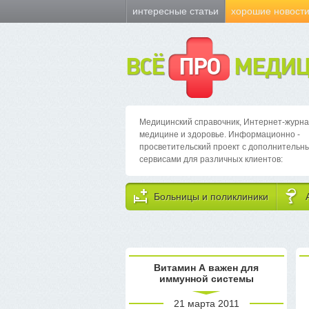
интересные статьи
хорошие новост
ВСЁ
ПРО
МЕДИЦ
Медицинский справочник, Интернет-журна
медицине и здоровье. Информационно -
просветительский проект с дополнительн
сервисами для различных клиентов:
Больницы и поликлиники
Витамин А важен для
иммунной системы
21 марта 2011