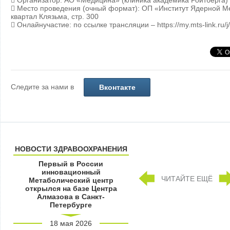
 Организатор: АО «Медицина» (клиника академика Ройтберга)
 Место проведения (очный формат): ОП «Институт Ядерной Ме
квартал Клязьма, стр. 300
 Онлайнучастие: по ссылке трансляции – https://my.mts-link.ru
Следите за нами в
Вконтакте
НОВОСТИ ЗДРАВООХРАНЕНИЯ
Первый в России
инновационный
ЧИТАЙТЕ ЕЩЁ
Метаболический центр
открылся на базе Центра
Алмазова в Санкт-
Петербурге
18 мая 2026