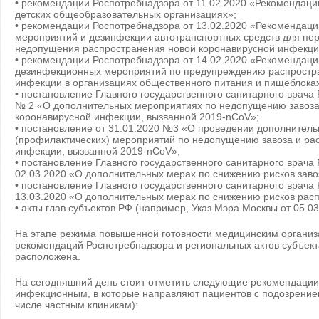
• рекомендации Роспотребнадзора от 11.02.2020 «Рекомендаци
детских общеобразовательных организациях»;
• рекомендации Роспотребнадзора от 13.02.2020 «Рекомендац
мероприятий и дезинфекции автотранспортных средств для пер
недопущения распространения новой коронавирусной инфекци
• рекомендации Роспотребнадзора от 14.02.2020 «Рекомендац
дезинфекционных мероприятий по предупреждению распростр
инфекции в организациях общественного питания и пищеблока
• постановление Главного государственного санитарного врача
№ 2 «О дополнительных мероприятиях по недопущению завоза
коронавирусной инфекции, вызванной 2019-nCoV»;
• постановление от 31.01.2020 №3 «О проведении дополнител
(профилактических) мероприятий по недопущению завоза и ра
инфекции, вызванной 2019-nCoV»,
• постановление Главного государственного санитарного врача
02.03.2020 «О дополнительных мерах по снижению рисков зав
• постановление Главного государственного санитарного врач
13.03.2020 «О дополнительных мерах по снижению рисков рас
• акты глав субъектов РФ (например, Указ Мэра Москвы от 05.0
На этапе режима повышенной готовности медицинским организ
рекомендаций Роспотребнадзора и региональных актов субъект
расположена.
На сегодняшний день стоит отметить следующие рекомендации
инфекционным, в которые направляют пациентов с подозрением
числе частным клиникам):