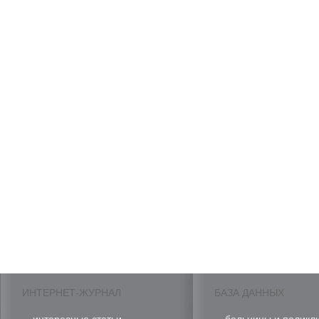
ИНТЕРНЕТ-ЖУРНАЛ
БАЗА ДАННЫХ