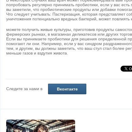
В некоторых случаях ваш врач может порекомендовать вам про
попробовать регулярно принимать пробиотики, если у вас есть
вы заметили, что пробиотические продукты или добавки помога
Что следует учитывать: Пастеризация, которая представляет с
уничтожения потенциально вредных бактерий, может повлиять 
можете получить живые культуры, приготовив продукты самосто
фермерских рынках, в магазинах деликатесов или других торгов
Если вы принимаете пробиотики для решения определенной про
помогают ли они. Например, если у вас синдром раздраженного
тем, и другим, вы должны заметить, что ваш стул стал более ре
меньше газов и вздутия живота.
Следите за нами в
Вконтакте