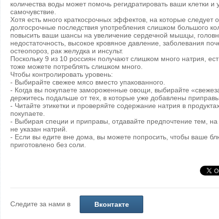
количества воды может помочь регидратировать ваши клетки и 
самочувствие.
Хотя есть много краткосрочных эффектов, на которые следует о
долгосрочные последствия употребления слишком большого кол
повысить ваши шансы на увеличение сердечной мышцы, головн
недостаточность, высокое кровяное давление, заболевания поче
остеопороз, рак желудка и инсульт.
Поскольку 9 из 10 россиян получают слишком много натрия, ест
тоже можете потреблять слишком много.
Чтобы контролировать уровень:
- Выбирайте свежее мясо вместо упакованного.
- Когда вы покупаете замороженные овощи, выбирайте «свеже
держитесь подальше от тех, в которые уже добавлены приправы
- Читайте этикетки и проверяйте содержание натрия в продукта
покупаете.
- Выбирая специи и приправы, отдавайте предпочтение тем, на 
не указан натрий.
- Если вы едите вне дома, вы можете попросить, чтобы ваше б
приготовлено без соли.
Следите за нами в
Вконтакте