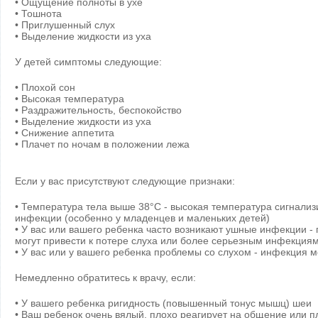
• Ощущение полноты в ухе
• Тошнота
• Приглушенный слух
• Выделение жидкости из уха
У детей симптомы следующие:
• Плохой сон
• Высокая температура
• Раздражительность, беспокойство
• Выделение жидкости из уха
• Снижение аппетита
• Плачет по ночам в положении лежа
Если у вас присутствуют следующие признаки:
• Температура тела выше 38°С - высокая температура сигнализ
инфекции (особенно у младенцев и маленьких детей)
• У вас или вашего ребенка часто возникают ушные инфекции 
могут привести к потере слуха или более серьезным инфекциям
• У вас или у вашего ребенка проблемы со слухом - инфекция 
Немедленно обратитесь к врачу, если:
• У вашего ребенка ригидность (повышенный тонус мышц) шеи
• Ваш ребенок очень вялый, плохо реагирует на общение или п