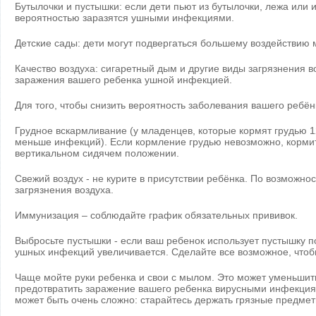
Бутылочки и пустышки: если дети пьют из бутылочки, лежа или 
вероятностью заразятся ушными инфекциями.
Детские сады: дети могут подвергаться большему воздействию м
Качество воздуха: сигаретный дым и другие виды загрязнения в
заражения вашего ребенка ушной инфекцией.
Для того, чтобы снизить вероятность заболевания вашего ребё
Грудное вскармливание (у младенцев, которые кормят грудью 1
меньше инфекций). Если кормление грудью невозможно, кормит
вертикальном сидячем положении.
Свежий воздух - не курите в присутствии ребёнка. По возможнос
загрязнения воздуха.
Иммунизация – соблюдайте график обязательных прививок.
Выбросьте пустышки - если ваш ребенок использует пустышку п
ушных инфекций увеличивается. Сделайте все возможное, чтобы
Чаще мойте руки ребенка и свои с мылом. Это может уменьшит
предотвратить заражение вашего ребенка вирусными инфекциям
может быть очень сложно: старайтесь держать грязные предмет