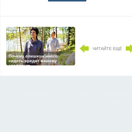
ЧИТАЙТЕ ЕЩЁ
Почему слишком много
сидеть вредит вашему
здоровью