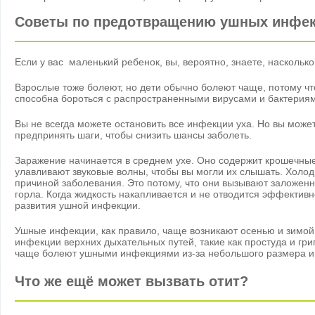
Советы по предотвращению ушных инфе
Если у вас маленький ребенок, вы, вероятно, знаете, насколько
Взрослые тоже болеют, но дети обычно болеют чаще, потому ч
способна бороться с распространенными вирусами и бактерия
Вы не всегда можете остановить все инфекции уха. Но вы можете
предпринять шаги, чтобы снизить шансы заболеть.
Заражение начинается в среднем ухе. Оно содержит крошечны
улавливают звуковые волны, чтобы вы могли их слышать. Холод,
причиной заболевания. Это потому, что они вызывают заложенно
горла. Когда жидкость накапливается и не отводится эффективн
развития ушной инфекции.
Ушные инфекции, как правило, чаще возникают осенью и зимой,
инфекции верхних дыхательных путей, такие как простуда и гри
чаще болеют ушными инфекциями из-за небольшого размера и
Что же ещё может вызвать отит?