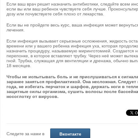
Если ваш врач решит назначить антибиотики, следуйте всем ин
если вы или ваш ребенок чувствуете себя лучше. Проконсультир
дозу или почувствуете себя плохо от лекарства.
Если вы не пройдете весь курс, ваша инфекция может вернутьс
лечения.
Если инфекция вызывает серьезные осложнения, жидкость остае
времени или у вашего ребенка инфекция уха, которая продолж
назначить процедуру, называемую миринготомией. Создается 
перепонке, в которое вставляют трубку. Через неё может вытекат
гной. Трубка, служащая для вентиляции и дренажа, обычно вып
18 месяцев.
Чтобы не испытывать боль и не прислушиваться к сигнала
заранее заняться профилактикой. Она несложная. Следует
года, не избегать перчаток и шарфов, держать ноги в тепл
защитные силы организма, сушить волосы после бассейн
носоглотку от вирусов.
Следите за нами в
Вконтакте