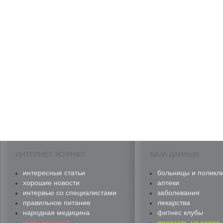
ИНТЕРНЕТ-ЖУРНАЛ
БАЗА ДАННЫХ
интересные статьи
больницы и поликл
хорошие новости
аптеки
интервью со специалистами
заболевания
правильное питание
лекарства
народная медицина
фитнес клубы
инфодиагност
показать на карте