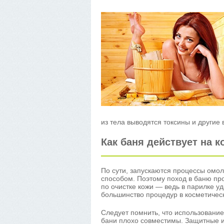
из тела выводятся токсины и други
Как баня действует на к
По сути, запускаются процессы омол
способом. Поэтому поход в баню про
по очистке кожи — ведь в парилке 
большинство процедур в косметичес
Следует помнить, что использовани
бани плохо совместимы. Защитные и