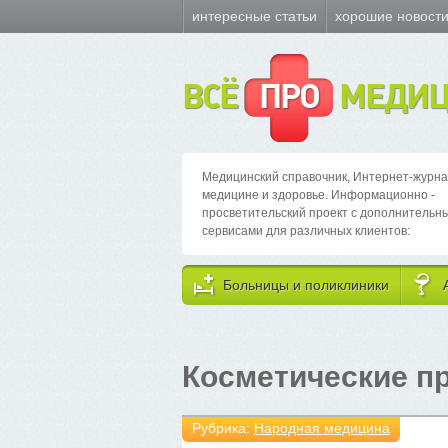
интересные статьи
хорошие новост
ВСЁ
ПРО
МЕДИЦ
Медицинский справочник, Интернет-журна
медицине и здоровье. Информационно -
просветительский проект с дополнительн
сервисами для различных клиентов:
Больницы и поликлиники
Косметические п
Рубрика:
Народная медицина