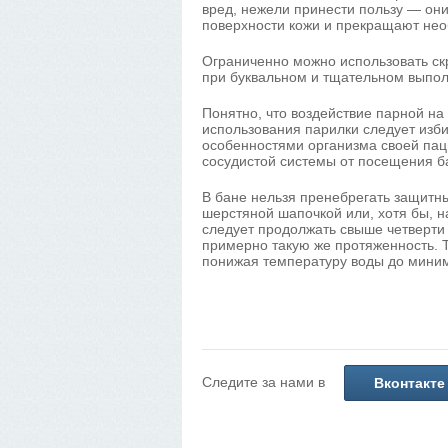
вред, нежели принести пользу — они
поверхности кожи и прекращают не
Ограниченно можно использовать ск
при буквальном и тщательном выпол
Понятно, что воздействие парной на
использования парилки следует изб
особенностями организма своей па
сосудистой системы от посещения б
В бане нельзя пренебрегать защитн
шерстяной шапочкой или, хотя бы, 
следует продолжать свыше четверти
примерно такую же протяженность. 
понижая температуру воды до мини
Следите за нами в
Вконтакте